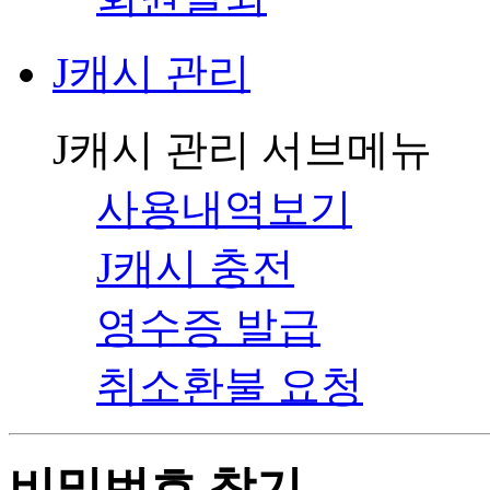
J캐시 관리
J캐시 관리 서브메뉴
사용내역보기
J캐시 충전
영수증 발급
취소환불 요청
비밀번호 찾기