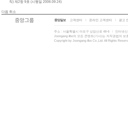
칙) 제2항 9호 (시행일 2006.09.24)
다음
취소
중앙일보
고객센터
온라인 고객센터
광고 
주소 : 서울특별시 마포구 상암산로 48-6
인터넷신문
Joongang ilbo
의 모든 콘텐트(기사)는 저작권법의 보호
Copyright by Joongang ilbo Co.,Ltd. All Rights Reser